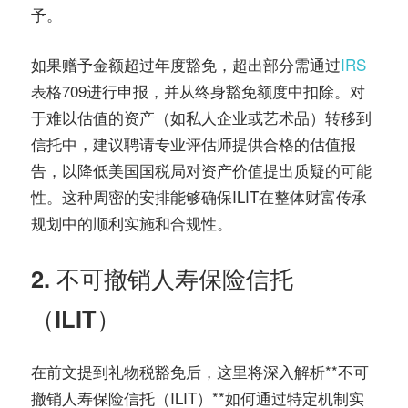
予。
如果赠予金额超过年度豁免，超出部分需通过
IRS
表格709进行申报，并从终身豁免额度中扣除。对
于难以估值的资产（如私人企业或艺术品）转移到
信托中，建议聘请专业评估师提供合格的估值报
告，以降低美国国税局对资产价值提出质疑的可能
性。这种周密的安排能够确保ILIT在整体财富传承
规划中的顺利实施和合规性。
2. 不可撤销人寿保险信托
（ILIT）
在前文提到礼物税豁免后，这里将深入解析**不可
撤销人寿保险信托（ILIT）**如何通过特定机制实