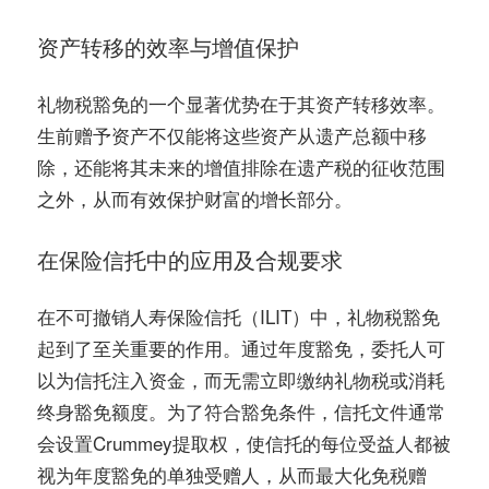
资产转移的效率与增值保护
礼物税豁免的一个显著优势在于其资产转移效率。
生前赠予资产不仅能将这些资产从遗产总额中移
除，还能将其未来的增值排除在遗产税的征收范围
之外，从而有效保护财富的增长部分。
在保险信托中的应用及合规要求
在不可撤销人寿保险信托（ILIT）中，礼物税豁免
起到了至关重要的作用。通过年度豁免，委托人可
以为信托注入资金，而无需立即缴纳礼物税或消耗
终身豁免额度。为了符合豁免条件，信托文件通常
会设置Crummey提取权，使信托的每位受益人都被
视为年度豁免的单独受赠人，从而最大化免税赠