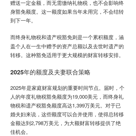
赠送一定金额，而无需缴纳礼物税，也不会影响终
身豁免额度。这一额度如果当年未用完，不会结转
到下一年。
而
则是一个累积额度，涵
终身礼物税和遗产税豁免
盖个人在一生中赠予的资产总额以及去世时遗产的
转移。这种豁免适用于更大规模的财富转移安排。
2025年的额度及夫妻联合策略
2025年是家庭财富规划的重要时间节点。届时，个
人的年度礼物税豁免额度为19,000美元，而终身礼
物税和遗产税豁免额度高达1,399万美元。对于已
婚夫妇来说，这些额度可以合并使用，使得总转移
金额达到2,798万美元，为大额财富转移提供了绝
佳机会。