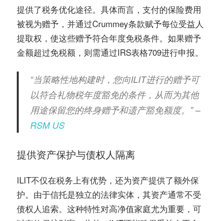
提供了税务优化途径。具体而言，支付的保险费用
被视为赠予，并通过Crummey条款赋予每位受益人
提取权，使这些赠予符合年度免税条件。如果赠予
金额超过免税额，则需通过IRS表格709进行申报。
“当策略性地构建时，您向ILIT进行的赠予可
以符合礼物税年度豁免的条件，从而为其他
用途保留您的终身赠予和遗产豁免额度。” –
RSM US
提供资产保护与债权人隔离
ILIT不仅在税务上有优势，还为资产提供了额外保
护。由于信托是独立的法律实体，其资产通常不受
债权人追索。这种特性对高净值家庭尤为重要，可