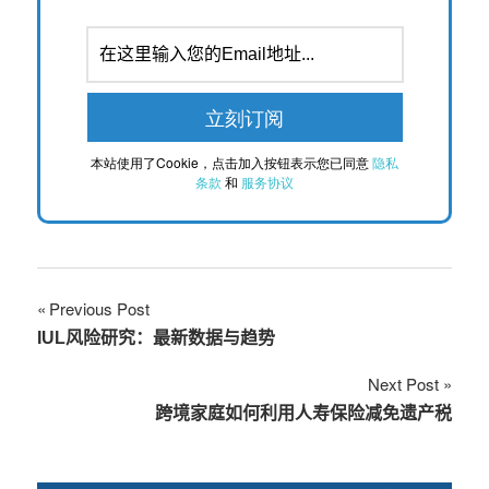
本站使用了Cookie，点击加入按钮表示您已同意
隐私
条款
和
服务协议
文
Previous Post
IUL风险研究：最新数据与趋势
章
Next Post
导
跨境家庭如何利用人寿保险减免遗产税
航