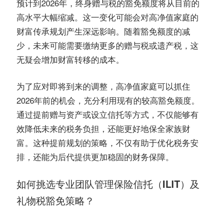
预计到2026年，终身赠与税的豁免额度将从目前的
高水平大幅缩减。这一变化可能会对高净值家庭的
财富传承规划产生深远影响。随着豁免额度的减
少，未来可能需要缴纳更多的赠与税或遗产税，这
无疑会增加财富转移的成本。
为了应对即将到来的调整，高净值家庭可以抓住
2026年前的机会，充分利用现有的较高豁免额度。
通过提前赠与资产或设立信托等方式，不仅能够有
效降低未来的税务负担，还能更好地保全家族财
富。这种提前规划的策略，不仅有助于优化税务安
排，还能为后代提供更加稳固的财务保障。
如何挑选专业团队管理保险信托（ILIT）及
礼物税豁免策略？