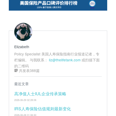
Elizabeth
Policy Specialist 美国人寿保险指南行业报道记者，专
栏编辑。 与我联系：
liz@thelifetank.com
或扫描下面
的二维码
共发表388篇
最近文章
高净值人士IUL企业传承策略
2026-06-29 02:28:06
IRS人寿保险估值规则最新变化
2026-06-28 01:06:30