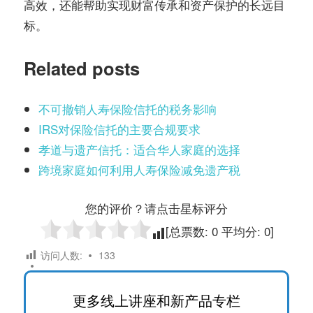
高效，还能帮助实现财富传承和资产保护的长远目
标。
Related posts
不可撤销人寿保险信托的税务影响
IRS对保险信托的主要合规要求
孝道与遗产信托：适合华人家庭的选择
跨境家庭如何利用人寿保险减免遗产税
您的评价？请点击星标评分
[总票数:
0
平均分:
0
]
访问人数:
133
更多线上讲座和新产品专栏