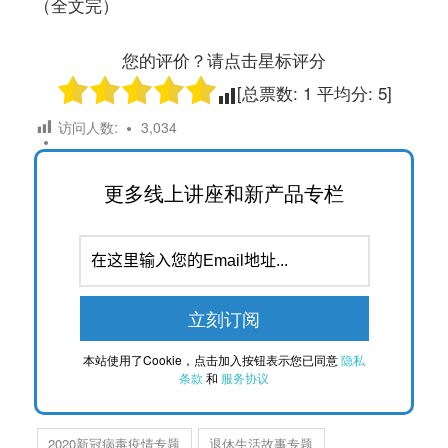
（全文完）
您的评价？请点击星标评分
[总票数:
1
平均分:
5
]
访问人数:
3,034
更多线上讲座和新产品专栏
本站使用了Cookie，点击加入按钮表示您已同意
隐私
条款
和
服务协议
2020新冠病毒疫情专题
退休生活故事专题