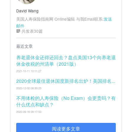
David Wang
美国人寿保险指南网 Online编辑 与我Email联系:
发送
邮件
共发表30篇
最近文章
养老退休金还得还回去？盘点美国13个向养老退
休金收税的州清单（2021版）
2021-10-11 10:11:27
2020全球最佳退休国度新排名出炉！美国排名...
2020-12-02 08:30:25
不用体检的人寿保险（No Exam）会更贵吗？有
什么优点和缺点？
2020-09-16 09:17:53
阅读更多文章