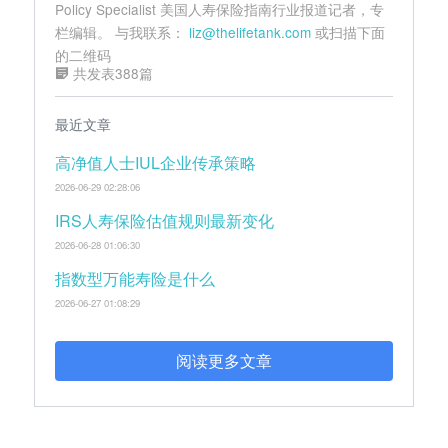
Policy Specialist 美国人寿保险指南行业报道记者，专
栏编辑。 与我联系：
liz@thelifetank.com
或扫描下面
的二维码
共发表388篇
最近文章
高净值人士IUL企业传承策略
2026-06-29 02:28:06
IRS人寿保险估值规则最新变化
2026-06-28 01:06:30
指数型万能寿险是什么
2026-06-27 01:08:29
阅读更多文章