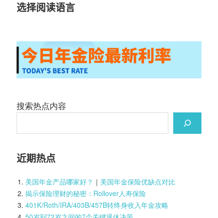
选择阅读语言
搜索热点内容
近期热点
美国年金产品哪家好？
｜
美国年金保险优缺点对比
揭示保险理财的秘密：Rollover人寿保险
401K/Roth/IRA/403B/457B转终身收入年金攻略
50岁到72岁之间的7个关键退休决策