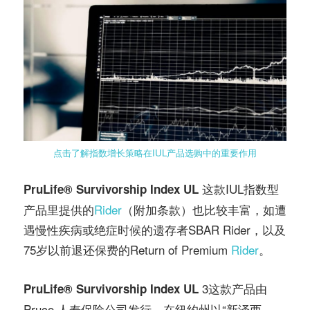
点击了解指数增长策略在IUL产品选购中的重要作用
这款IUL指数型
PruLife
® Survivorship Index UL
产品里提供的
Rider
（附加条款）也比较丰富，如遭
遇慢性疾病或绝症时候的遗存者SBAR Rider，以及
75岁以前退还保费的Return of Premium
Rider
。
3这款产品由
PruLife
® Survivorship Index UL
Pruco 人寿保险公司发行，在纽约州以“新泽西