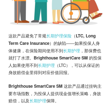
这款产品避免了常规
长期护理保险
（
LTC, Long
）的缺陷——如果投保人身
Term Care Insurance
体健康，在保险期间使用不到
长期护理
，那保费也
就打了水漂。
的投保
Brighthouse SmartCare SM
人如果使用不到
长期护理
（LTC），可以从保证的
身故赔偿金里得到对应价值回报。
这款产品通过挂钩主
Brighthouse SmartCare SM
要市场指数，为投保人提供现金值增长策略，身故
赔偿，以及
长期护理
保障。