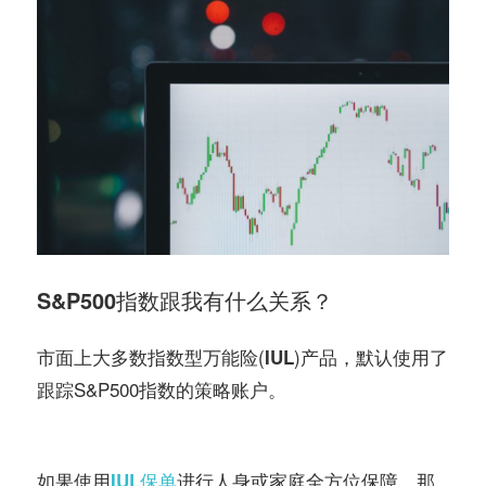
S&P500指数跟我有什么关系？
市面上大多数
(
)产品，默认使用了
指数型万能险
IUL
跟踪S&P500指数的策略账户。
搜索“美国人寿保险
指南网” https://www.uslifeinsuranceguru.com
如果使用
进行人身或家庭全方位保障，那
IUL保单