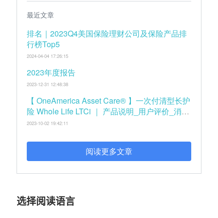
最近文章
排名｜2023Q4美国保险理财公司及保险产品排
行榜Top5
2024-04-04 17:26:15
2023年度报告
2023-12-31 12:48:38
【 OneAmerica Asset Care® 】一次付清型长护
险 Whole Life LTCi ｜ 产品说明_用户评价_消费
者手册
2023-10-02 19:42:11
阅读更多文章
选择阅读语言