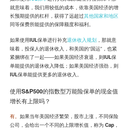
就意味着，我们用较低的成本，依靠美国经济的增
长预期提供的杠杆，获得了远超过
其他国家和地区
同等保费所能提供的保障额度和福利。
如果使用
进行补充
退休收入规划
，那就意
IUL保单
味着，投保人的退休收入，和美国的“国运”，也紧
紧捆绑在了一起——如果美国经济衰退，则
IUL保
能提供的退休收入降低；如果美国经济强劲，则
单
能提供更多的退休收入。
IUL保单
使用S&P500的指数型万能险保单的现金值
增长有上限吗？
如果当年美国经济繁荣，股市上涨，不同保险
有。
公司，会给出一个不同的上限增长值，称为
，
Cap