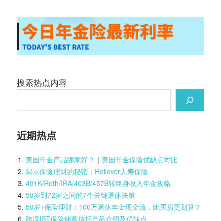
搜索热点内容
近期热点
美国年金产品哪家好？
｜
美国年金保险优缺点对比
揭示保险理财的秘密：Rollover人寿保险
401K/Roth/IRA/403B/457B转终身收入年金攻略
50岁到72岁之间的7个关键退休决策
50岁+保险理财：100万退休年金现金流，比买房更划算？
跨境IST保险储蓄信托产品介绍及优缺点