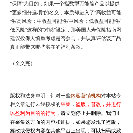
“保障”为目的，如果一个
以提供
指数型万能险产品
“更多细分选项”的名义，本质却进入了“高收益可能
性/高风险；中收益可能性/中风险；低收益可能性/
低风险”这样的“对赌”设定，那美国人寿保险指南网
建议投保人慎重考虑是否参与，并认真评估该产品
真正能带来哪些实在的福利条款。
（全文完）
版权和法务声明：针对一些
内容营销机构
对本站专
栏文章进行未经授权的
采集
盗版，篡改，并进行
，
以
的行为
，请立刻
。我们正
盈利
为目
的
停止并删除
在采集这方面的内容和证据，如果您发现了盗版，
篡改或侵权内容在其他平台上出现，可以扫码或致