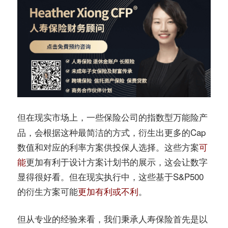
但在现实市场上，一些保险公司的
产
指数型万能险
品，会根据这种最简洁的方式，衍生出更多的Cap
数值和对应的利率方案供投保人选择。这些方案
可
能
更加有利于设计方案计划书的展示，这会让数字
显得很好看。但在现实执行中，这些基于S&P500
的衍生方案可能
更加有利或不利
。
但从专业的经验来看，我们秉承人寿保险首先是以