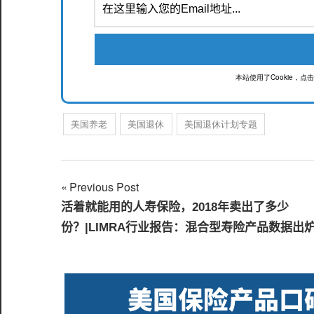
本站使用了Cookie，
美国养老
美国退休
美国退休计划专题
Previous Post
文
活着就能用的人寿保险，2018年卖出了多少
章
份？|LIMRA行业报告：混合型寿险产品数据出
导
航