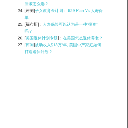
应该怎么选？
[评测]
子女教育金计划： 529 Plan Vs 人寿保
单
[福布斯]：
人寿保险可以认为是一种“投资”
吗？
[
美国退休计划专题
]：
在美国怎么退休养老？
[
评测
]
被动收入$13万/年, 美国中产家庭如何
打造退休计划？