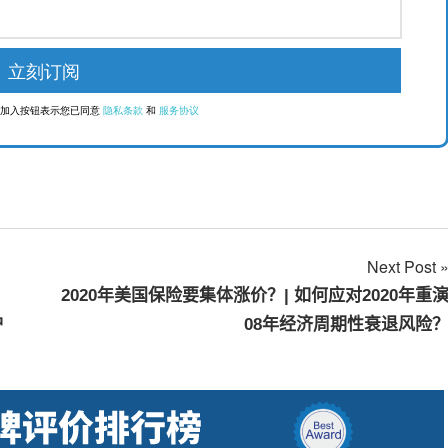
点击加入按钮表示您已同意
隐私条款
和
服务协议
Next Post
2020年美国保险要集体涨价？| 如何应对2020年重
炉
08年经济周期性衰退风险