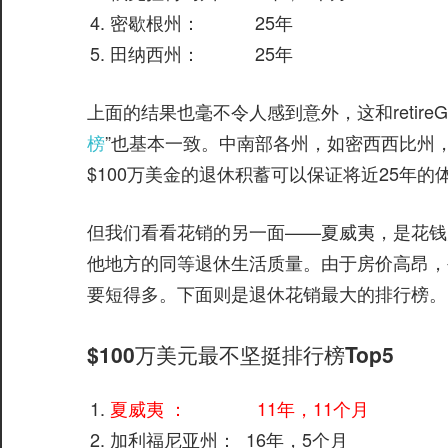
密歇根州： 25年
田纳西州： 25年
上面的结果也毫不令人感到意外，这和retireGur
榜
”也基本一致。中南部各州，如密西西比州
$100万美金的退休积蓄可以保证将近25年的
但我们看看花销的另一面——夏威夷，是花钱
他地方的同等退休生活质量。由于房价高昂，
要短得多。下面则是退休花销最大的排行榜。
$100万美元最不坚挺排行榜Top5
夏威夷 ： 11年，11个月
加利福尼亚州： 16年，5个月