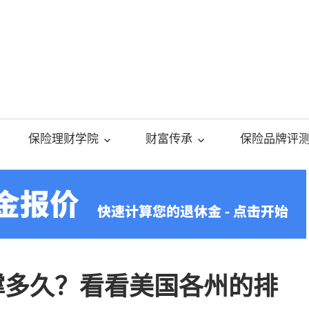
美
国
保险理财学院
财富传承
保险品牌评
人
寿
保
能撑多久？看看美国各州的排