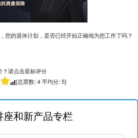
，您的退休计划，是否已经开始正确地为您工作了吗？
价？请点击星标评分
[总票数:
4
平均分:
5
]
讲座和新产品专栏