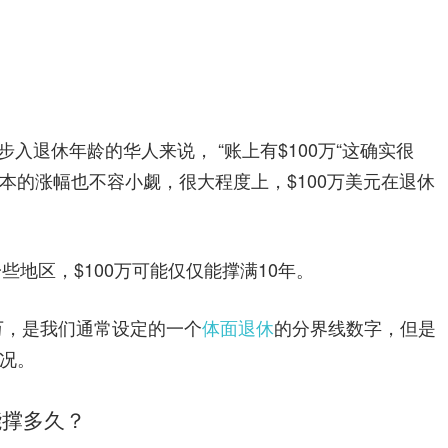
险
指
步入退休年龄的华人来说， “账上有$100万“这确实很
南
本的涨幅也不容小觑，很大程度上，$100万美元在退休
一些地区，$100万可能仅仅能撑满10年。
00万，是我们通常设定的一个
体面退休
的分界线数字，但是
况。
能撑多久？