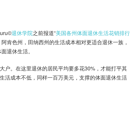
u©️
退休学院
之前报道“
美国各州体面退休生活花销排行
，阿肯色州，田纳西州的生活成本相对更适合退休一族，
体面退休生活。
大户。在这里退休的居民平均要多花30%，才能打平其
生活成本不低，同样一百万美元，支撑的体面退休生活