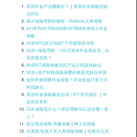
美国年金产品哪家好？
｜
美国年金保险优缺
点对比
揭示保险理财的秘密：Rollover人寿保险
401K/Roth/IRA/403B/457B转终身收入年金
攻略
50岁到72岁之间的7个关键退休决策
50岁+保险理财：100万退休年金现金流，比
买房更划算？
跨境IST保险储蓄信托产品介绍及优缺点
55岁+资产转移保险保费价格及优缺点评测
如何申购指数年金保险？年化收益计算方式
和优缺点
美国年金保险购买必读！8个常识误区
｜
年
金先生专栏
GUL保险是什么？保证理赔GUL适合哪一类
人？
给父母买保险 终极攻略
|
网上买保险
在美国 给孩子买人寿保险攻略
｜
给新生儿买