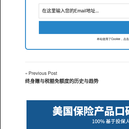
本站使用了Cookie，
Previous Post
文
终身赠与税豁免额度的历史与趋势
章
导
航