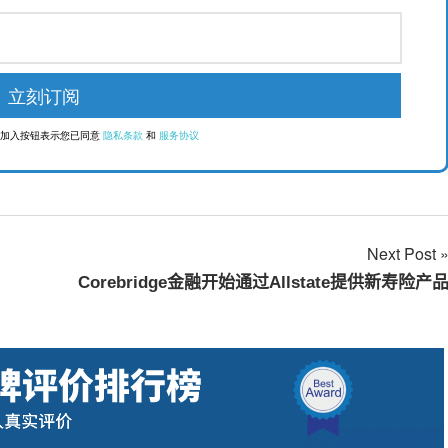
点击加入按钮表示您已同意
隐私条款
和
服务协议
Next Post
Corebridge金融开始通过Allstate提供新寿险产