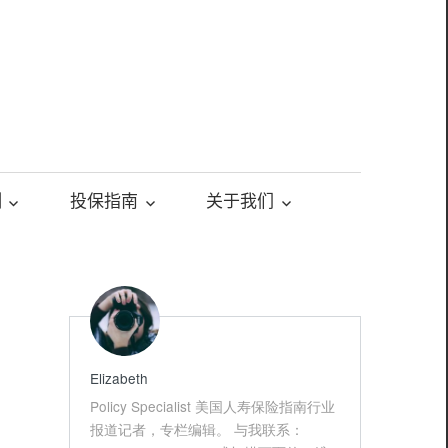
测
投保指南
关于我们
Elizabeth
Policy Specialist 美国人寿保险指南行业
报道记者，专栏编辑。 与我联系：