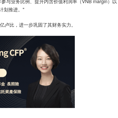
与业务比例、提升内含价值利润率（VNB margin）以
计划推进。"
65亿卢比，进一步巩固了其财务实力。