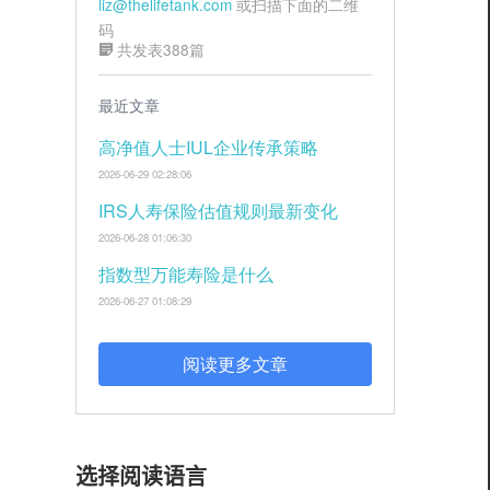
liz@thelifetank.com
或扫描下面的二维
码
共发表388篇
最近文章
高净值人士IUL企业传承策略
2026-06-29 02:28:06
IRS人寿保险估值规则最新变化
2026-06-28 01:06:30
指数型万能寿险是什么
2026-06-27 01:08:29
阅读更多文章
选择阅读语言