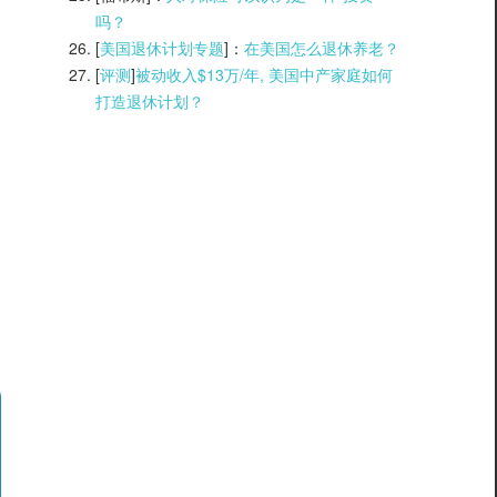
吗？
[
美国退休计划专题
]：
在美国怎么退休养老？
[
评测
]
被动收入$13万/年, 美国中产家庭如何
打造退休计划？