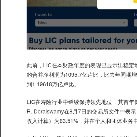
此前，LIC在本财政年度的表现已显示出稳定增
的合并净利润为1095.7亿卢比，比去年同期增
到1.19618万亿卢比。
LIC在寿险行业中继续保持领先地位，其首年
R. Doraiswamy在8月7日的交易所文
收入计算）为63.51%，并在个人和团体业务