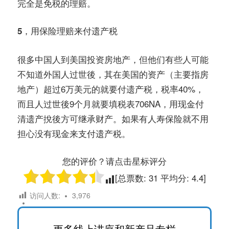
完全是免税的理赔。
5，用保险理赔来付遗产税
很多中国人到美国投资房地产，但他们有些人可能
不知道外国人过世後，其在美国的资产（主要指房
地产）超过6万美元的就要付遗产税，税率40%，
而且人过世後9个月就要填税表706NA，用现金付
清遗产挩後方可继承财产。如果有人寿保险就不用
担心没有现金来支付遗产税。
您的评价？请点击星标评分
[总票数:
31
平均分:
4.4
]
访问人数:
3,976
更多线上讲座和新产品专栏