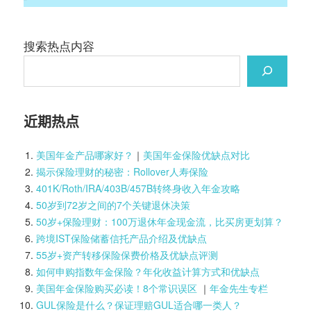
搜索热点内容
近期热点
美国年金产品哪家好？
｜
美国年金保险优缺点对比
揭示保险理财的秘密：Rollover人寿保险
401K/Roth/IRA/403B/457B转终身收入年金攻略
50岁到72岁之间的7个关键退休决策
50岁+保险理财：100万退休年金现金流，比买房更划算？
跨境IST保险储蓄信托产品介绍及优缺点
55岁+资产转移保险保费价格及优缺点评测
如何申购指数年金保险？年化收益计算方式和优缺点
美国年金保险购买必读！8个常识误区
｜
年金先生专栏
GUL保险是什么？保证理赔GUL适合哪一类人？