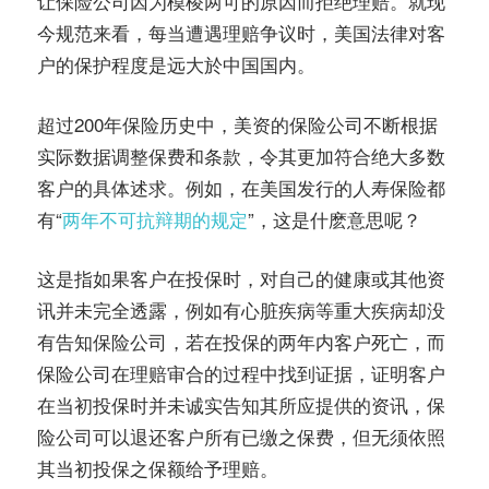
让保险公司因为模棱两可的原因而拒绝理赔。就现
今规范来看，每当遭遇理赔争议时，美国法律对客
户的保护程度是远大於中国国内。
超过200年保险历史中，美资的保险公司不断根据
实际数据调整保费和条款，令其更加符合绝大多数
客户的具体述求。例如，在美国发行的人寿保险都
有“
两年不可抗辩期的规定
”，这是什麽意思呢？
这是指如果客户在投保时，对自己的健康或其他资
讯并未完全透露，例如有心脏疾病等重大疾病却没
有告知保险公司，若在投保的两年内客户死亡，而
保险公司在理赔审合的过程中找到证据，证明客户
在当初投保时并未诚实告知其所应提供的资讯，保
险公司可以退还客户所有已缴之保费，但无须依照
其当初投保之保额给予理赔。