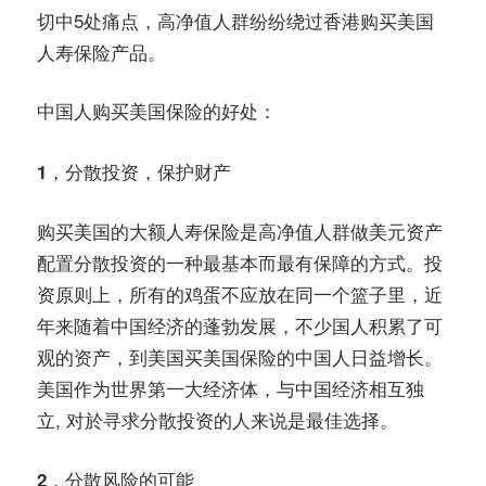
务
切中5处痛点，高净值人群纷纷绕过香港购买美国
社
人寿保险产品。
指
区
中国人购买美国保险的好处：
南
1，分散投资，保护财产
©️
购买美国的大额人寿保险是高净值人群做美元资产
配置分散投资的一种最基本而最有保障的方式。投
资原则上，所有的鸡蛋不应放在同一个篮子里，近
年来随着中国经济的蓬勃发展，不少国人积累了可
观的资产，到美国买美国保险的中国人日益增长。
美国作为世界第一大经济体，与中国经济相互独
立, 对於寻求分散投资的人来说是最佳选择。
2，分散风险的可能