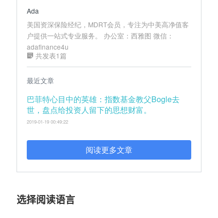
Ada
美国资深保险经纪，MDRT会员，专注为中美高净值客
户提供一站式专业服务。 办公室：西雅图 微信：
adafinance4u
共发表1篇
最近文章
巴菲特心目中的英雄：指数基金教父Bogle去
世，盘点给投资人留下的思想财富。
2019-01-19 00:49:22
阅读更多文章
选择阅读语言