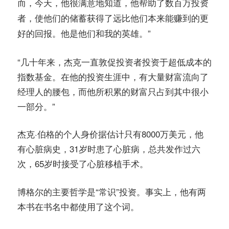
而，今天，他很满意地知道，他帮助了数百万投资
者，使他们的储蓄获得了远比他们本来能赚到的更
”
好的回报。他是他们和我的英雄。
“几十年来，杰克一直敦促投资者投资于超低成本的
指数基金。在他的投资生涯中，有大量财富流向了
经理人的腰包，而他所积累的财富只占到其中很小
一部分。”
杰克·伯格的个人身价据估计只有8000万美元，他
有心脏病史，31岁时患了心脏病，总共发作过六
次，65岁时接受了心脏移植手术。
博格尔的主要哲学是“常识”投资。事实上，他有两
本书在书名中都使用了这个词。