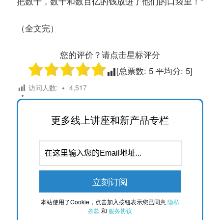
把数十，数十和数百亿的钱放进了他们的口袋里！“
（全文完）
您的评价？请点击星标评分
[总票数:
5
平均分:
5
]
访问人数:
4,517
更多线上讲座和新产品专栏
本站使用了Cookie，点击加入按钮表示您已同意
隐私
条款
和
服务协议