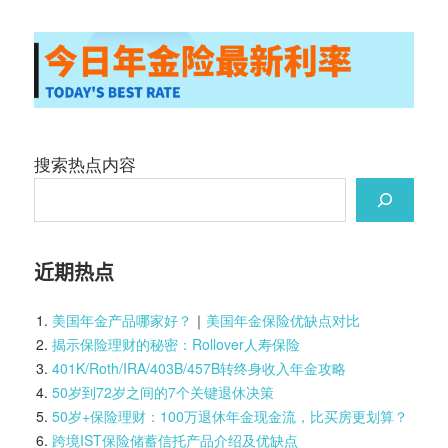
搜索热点内容
近期热点
美国年金产品哪家好？
｜
美国年金保险优缺点对比
揭示保险理财的秘密：Rollover人寿保险
401K/Roth/IRA/403B/457B转终身收入年金攻略
50岁到72岁之间的7个关键退休决策
50岁+保险理财：100万退休年金现金流，比买房更划算？
跨境IST保险储蓄信托产品介绍及优缺点