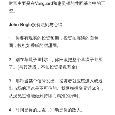
财富主要是在Vanguard和惠灵顿的共同基金中的工
资。
John Bogle投资法则与心得
1、你要有现实的投资预期，投资如寡淡的面包
圈，投机如香腻的甜甜圈。
2、别在草垛子里找针，你应该把整个草垛子都买
了。(与其选股，不如投资指数基金)
3、那种当某个信号发出，投资者就应该进入或退
出市场的理论是不可信的。我纵横投资界近50年，
从没见过谁能做到持续而精准的择时。
4、时间是你的朋友，冲动是你的敌人。