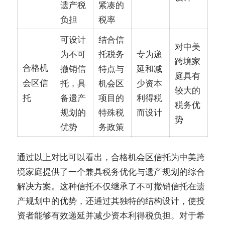
遗产税
紧凑的
负担
税率
可设计
结合信
对中美
为不可
托税务
专为递
跨境家
合格机
撤销信
特点与
延和减
庭具有
会区信
托，具
机会区
少资本
较大的
备遗产
项目的
利得税
托
税务优
规划的
特殊税
而设计
势
优势
务政策
通过以上对比可以看出，合格机会区信托为中美跨
境家庭提供了一个兼具税务优化与遗产规划的综合
解决方案。这种信托不仅继承了不可撤销信托在遗
产规划中的优势，还通过其独特的结构设计，使投
资者能够有效递延并减少资本利得税负担。对于希