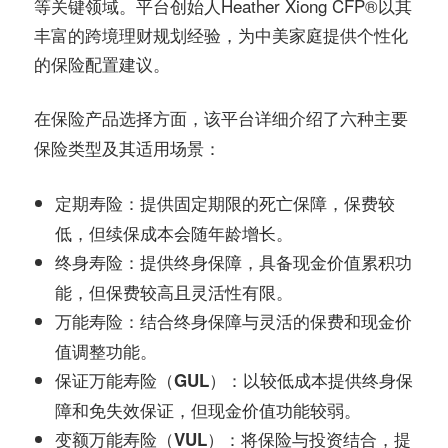
等关键领域。平台创始人Heather Xiong CFP®️以其
丰富的跨境理财规划经验，为中美家庭提供个性化
的保险配置建议。
在
方面，该平台详细介绍了六种主要
保险产品选择
保险类型及其适用场景：
：提供固定期限的死亡保障，保费较
定期寿险
低，但续保成本会随年龄增长。
：提供终身保障，具备现金价值累积功
终身寿险
能，但保费较高且灵活性有限。
：结合终身保障与灵活的保费和现金价
万能寿险
值调整功能。
：以较低成本提供终身保
保证万能寿险（GUL）
障和免失效保证，但现金价值功能较弱。
：将保险与投资结合，提
变额万能寿险（VUL）