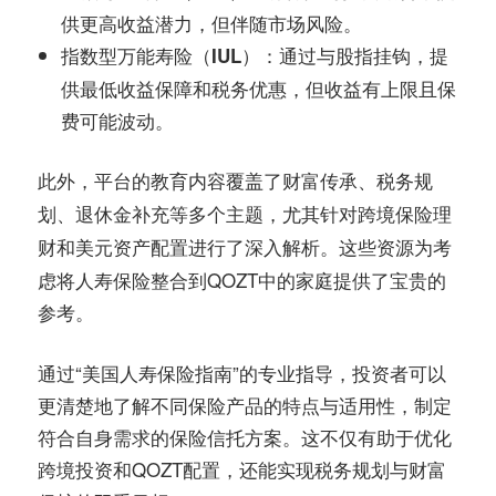
供更高收益潜力，但伴随市场风险。
：通过与股指挂钩，提
指数型万能寿险（IUL）
供最低收益保障和税务优惠，但收益有上限且保
费可能波动。
此外，平台的
覆盖了财富传承、税务规
教育内容
划、退休金补充等多个主题，尤其针对
跨境保险理
和
进行了深入解析。这些资源为考
财
美元资产配置
虑将人寿保险整合到QOZT中的家庭提供了宝贵的
参考。
通过“美国人寿保险指南”的专业指导，投资者可以
更清楚地了解不同保险产品的特点与适用性，制定
符合自身需求的保险信托方案。这不仅有助于优化
跨境投资和QOZT配置，还能实现税务规划与财富