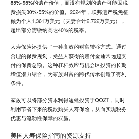
，而没有规划的遗产可能因税
85%-95%的遗产价值
费损失30%-55%的价值。2024年，联邦遗产税免征
额为个人1,361万美元（夫妻合计2,722万美元），
超出部分需缴纳高达40%的税率。
人寿保险还提供了一种
。通过
高效的财富转移方式
合理的保费规划，受益人获得的赔付金通常远超支
付的保费总额。这种杠杆效应与机会区投资的长期
增值潜力结合，为家族财富的跨代传承创造了有利
条件。
家族可以将部分资本利得递延投资于QOZT，同时
利用节省下来的税款购买人寿保险，从而实现税务
优惠与流动性保障的双赢。
美国人寿保险指南的资源支持