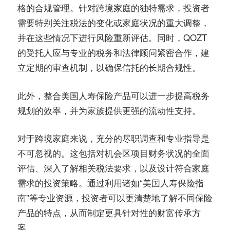
格的合规管理。针对跨境家庭的独特需求，投资者
需要特别关注税法的变化或家庭状况的重大调整，
并在这些情况下进行风险重新评估。同时，QOZT
的受托人应与专业的税务和法律顾问紧密合作，建
立定期的审查机制，以确保信托的长期合规性。
此外，整合美国人寿保险产品可以进一步提高税务
规划的效率，并为家族提供更强的流动性支持。
对于跨境家庭来说，充分的尽职调查和专业指导是
不可忽视的。这包括对机会区项目财务状况的全面
评估、深入了解相关税法要求，以及设计符合家庭
需求的投资策略。通过利用诸如“美国人寿保险指
南”等专业资源，投资者可以更清楚地了解不同保险
产品的特点，从而制定更具针对性的财富传承方
案。