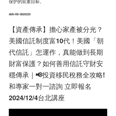
保护的双重目标。
sbb-itb-3820225
【資產傳承】擔心家產被分光？
美國信託制度富10代！美國「朝
代信託」怎運作，真能做到長期
財富保護？如何善用信託守財安
穩傳承｜📢投資移民稅務全攻略!
和專家一對一諮詢 立即報名
2024/12/4台北講座