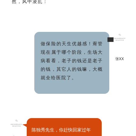
然，风中凌乱：
做保险的天生优越感！甭管
现在属于哪个阶段，生场大
张XX
病看看，老子的钱还是老子
的钱，其它人的钱嘛，大概
就全给医院了。
陈独秀先生，你赶快回家过年