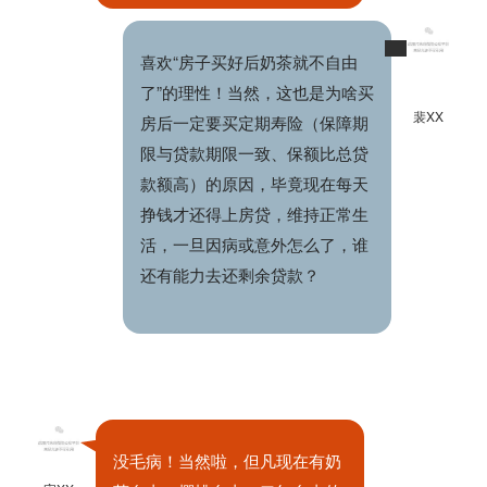
喜欢“房子买好后奶茶就不自由
了”的理性！当然，这也是为啥买
裴XX
房后一定要买定期寿险（保障期
限与贷款期限一致、保额比总贷
款额高）的原因，毕竟现在每天
挣钱才还得上房贷，维持正常生
活，一旦因病或意外怎么了，谁
还有能力去还剩余贷款？
没毛病！当然啦，但凡现在有奶