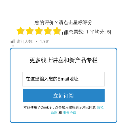
您的评价？请点击星标评分
[总票数:
1
平均分:
5
]
访问人数:
1,961
更多线上讲座和新产品专栏
本站使用了Cookie，点击加入按钮表示您已同意
隐私
条款
和
服务协议