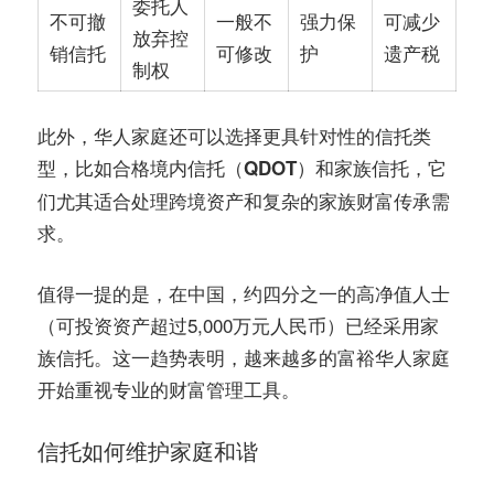
委托人
不可撤
一般不
强力保
可减少
放弃控
销信托
可修改
护
遗产税
制权
此外，华人家庭还可以选择更具针对性的信托类
型，比如
，它
合格境内信托（QDOT）
和
家族信托
们尤其适合处理跨境资产和复杂的家族财富传承需
求。
值得一提的是，在中国，约四分之一的高净值人士
（可投资资产超过5,000万元人民币）已经采用家
族信托。这一趋势表明，越来越多的富裕华人家庭
开始重视专业的财富管理工具。
信托如何维护家庭和谐