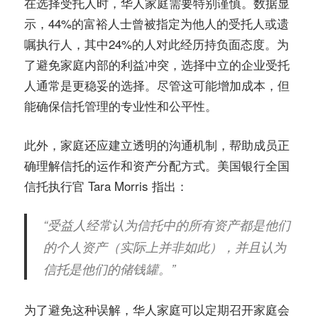
在选择受托人时，华人家庭需要特别谨慎。数据显
示，44%的富裕人士曾被指定为他人的受托人或遗
嘱执行人，其中24%的人对此经历持负面态度。为
了避免家庭内部的利益冲突，选择中立的企业受托
人通常是更稳妥的选择。尽管这可能增加成本，但
能确保信托管理的专业性和公平性。
此外，家庭还应建立透明的沟通机制，帮助成员正
确理解信托的运作和资产分配方式。美国银行全国
信托执行官 Tara Morris 指出：
“受益人经常认为信托中的所有资产都是他们
的个人资产（实际上并非如此），并且认为
信托是他们的储钱罐。”
为了避免这种误解，华人家庭可以定期召开家庭会