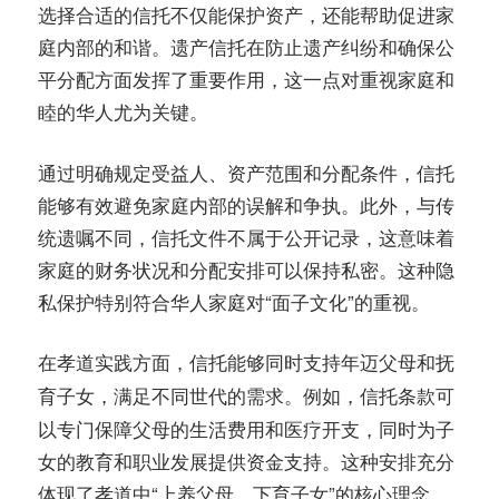
选择合适的信托不仅能保护资产，还能帮助促进家
庭内部的和谐。遗产信托在防止遗产纠纷和确保公
平分配方面发挥了重要作用，这一点对重视家庭和
睦的华人尤为关键。
通过明确规定受益人、资产范围和分配条件，信托
能够有效避免家庭内部的误解和争执。此外，与传
统遗嘱不同，信托文件不属于公开记录，这意味着
家庭的财务状况和分配安排可以保持私密。这种隐
私保护特别符合华人家庭对“面子文化”的重视。
在孝道实践方面，信托能够
同时支持年迈父母和抚
，满足不同世代的需求。例如，信托条款可
育子女
以专门保障父母的生活费用和医疗开支，同时为子
女的教育和职业发展提供资金支持。这种安排充分
体现了孝道中“上养父母，下育子女”的核心理念。