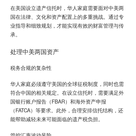
在美国设立遗产信托时，华人家庭需要面对中美两
国在法律、文化和资产配置上的多重挑战。通过专
业指导和细致规划，才能实现有效的财富管理与传
承。
处理中美两国资产
税务合规的复杂性
华人家庭必须遵守美国的全球征税制度，同时也需
符合中国的相关规定。在设立信托时，需要满足外
国银行账户报告（FBAR）和海外资产申报
（FATCA）等要求。此外，合理安排信托结构，还
能帮助减轻未来可能面临的遗产税负担。
管控汇率波动风险