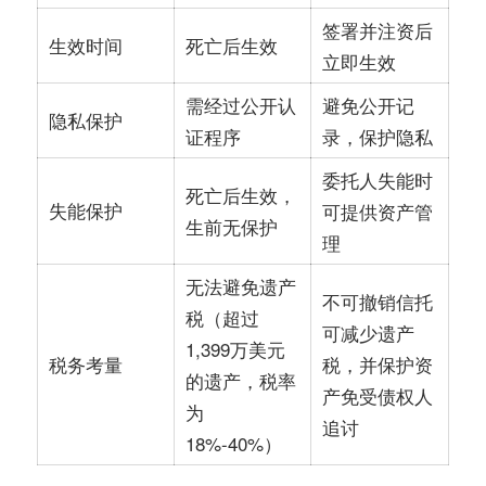
签署并注资后
死亡后生效
生效时间
立即生效
需经过公开认
避免公开记
隐私保护
证程序
录，保护隐私
委托人失能时
死亡后生效，
失能保护
可提供资产管
生前无保护
理
无法避免遗产
不可撤销信托
税（超过
可减少遗产
1,399万美元
税，并保护资
税务考量
的遗产，税率
产免受债权人
为
追讨
18%-40%）