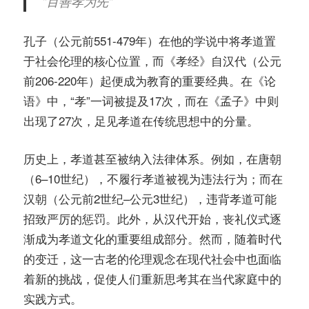
"百善孝为先"
孔子（公元前551-479年）在他的学说中将孝道置
于社会伦理的核心位置，而《孝经》自汉代（公元
前206-220年）起便成为教育的重要经典。在《论
语》中，“孝”一词被提及17次，而在《孟子》中则
出现了27次，足见孝道在传统思想中的分量。
历史上，孝道甚至被纳入法律体系。例如，在唐朝
（6–10世纪），不履行孝道被视为违法行为；而在
汉朝（公元前2世纪–公元3世纪），违背孝道可能
招致严厉的惩罚。此外，从汉代开始，丧礼仪式逐
渐成为孝道文化的重要组成部分。然而，随着时代
的变迁，这一古老的伦理观念在现代社会中也面临
着新的挑战，促使人们重新思考其在当代家庭中的
实践方式。