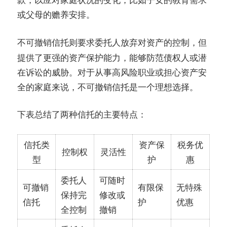
或父母的赡养安排。
则要求委托人放弃对资产的控制，但
不可撤销信托
提供了更强的资产保护能力，能够防范债权人或潜
在诉讼的威胁。对于从事高风险职业或担心资产安
全的家庭来说，不可撤销信托是一个理想选择。
下表总结了两种信托的主要特点：
信托类
资产保
税务优
控制权
灵活性
型
护
惠
委托人
可随时
可撤销
有限保
无特殊
保持完
修改或
信托
护
优惠
全控制
撤销