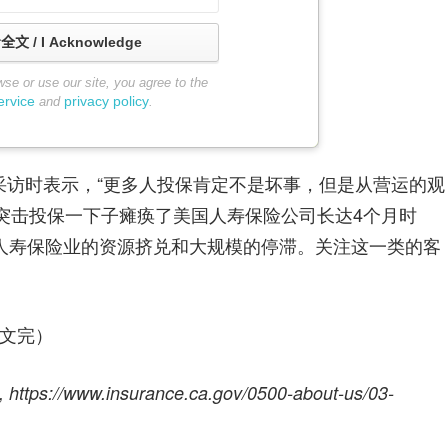
 / I Acknowledge
wse or use our site, you agree to the
ervice
privacy policy
and
.
er Yen在接受采访时表示，“更多人投保肯定不是坏事，但是从营运的观
的突击投保一下子瘫痪了美国人寿保险公司长达4个月时
人寿保险业的资源挤兑和大规模的停滞。关注这一类的客
文完）
 https://www.insurance.ca.gov/0500-about-us/03-