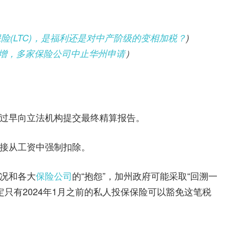
险(LTC)，是福利还是对中产阶级的变相加税？
)
增，多家保险公司中止华州申请
）
过早向立法机构提交最终精算报告。
接从工资中强制扣除。
况和各大
保险公司
的“抱怨”，加州政府可能采取“回溯一
定只有2024年1月之前的私人投保保险可以豁免这笔税