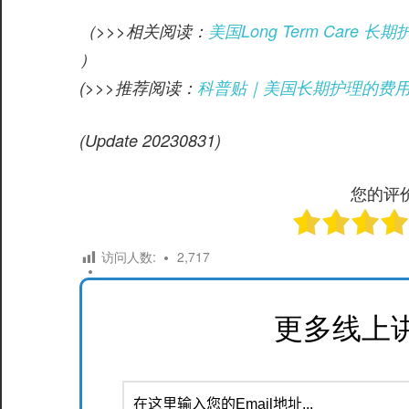
（>>>相关阅读：
美国Long Term Car
）
(>>>推荐阅读：
科普贴｜美国长期护理的费
(Update 20230831)
您的评
访问人数:
2,717
更多线上