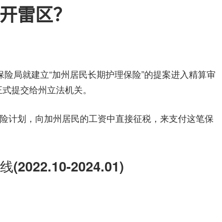
险
开雷区？
指
保险局就建立“加州居民长期护理保险”的提案进入精算审
南
日正式提交给州立法机关。
险计划，向加州居民的工资中直接征税，来支付这笔保
022.10-2024.01)