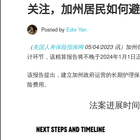
服
关注，加州居民如何避
务
社
区
Posted by
Edie Yan
加州
（
美国人寿保险指南网
05/04/2023 讯）
计环节，该精算报告将不晚于2024年1月1
该报告提出，建立加州政府运营的长期护理保
©️
险费用。
法案进展时间线(2