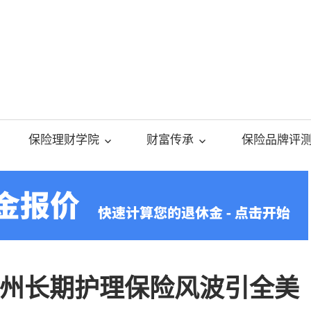
美
国
保险理财学院
财富传承
保险品牌评
人
寿
保
州长期护理保险风波引全美