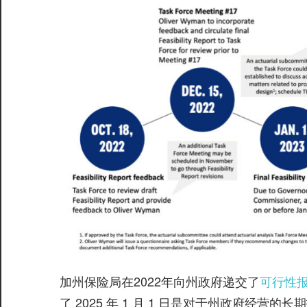
加州保险局在2022年向州政府递交了
可行性报
了 2025 年 1 月 1 日是对于州政府经营