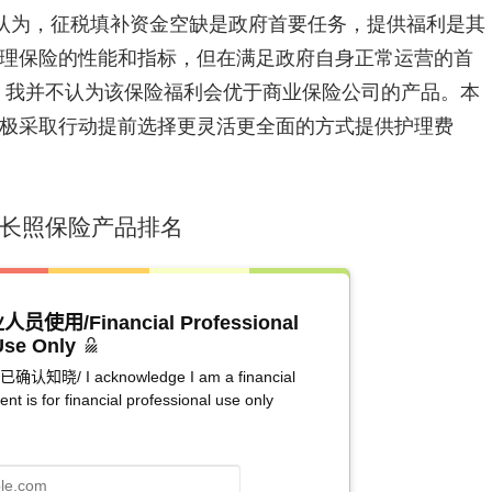
认为，征税填补资金空缺是政府首要任务，提供福利是其
理保险的性能和指标，但在满足政府自身正常运营的首
点，我并不认为该保险福利会优于商业保险公司的产品。本
极采取行动提前选择更灵活更全面的方式提供护理费
业长照保险产品排名
/Financial Professional
Use Only
I acknowledge I am a financial
ent is for financial professional use only