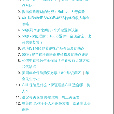
点对比
揭示保险理财的秘密：Rollover人寿保险
401K/Roth/IRA/403B/457B转终身收入年金
攻略
50岁到72岁之间的7个关键退休决策
50岁+保险理财：100万退休年金现金流，比
买房更划算？
跨境IST保险储蓄信托产品介绍及优缺点
55岁+资产转移保险保费价格及优缺点评测
如何申购指数年金保险？年化收益计算方式
和优缺点
美国年金保险购买必读！8个常识误区
｜
年
金先生专栏
GUL保险是什么？保证理赔GUL适合哪一类
人？
给父母买保险 终极攻略
|
网上买保险
在美国 给孩子买人寿保险攻略
｜
给新生儿买
保险