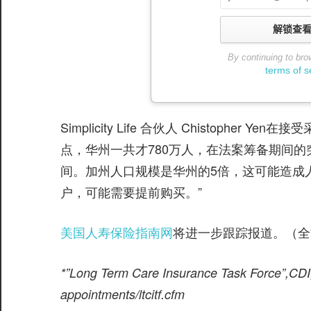
解锁查看全文
By continuing to bro
terms of s
Simplicity Life 合伙人 Chistoph
点，华州一共才780万人，在法案筹备期间
间。加州人口规模是华州的5倍，这可能造成
户，可能需要提前购买。”
美国人寿保险指南网
将进一步跟踪报道。（全
*”Long Term Care Insurance Task Force”,CDI,
appointments/ltcitf.cfm