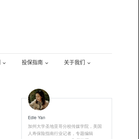
测
投保指南
关于我们
Edie Yan
加州大学圣地亚哥分校传媒学院，美国
人寿保险指南行业记者，专题编辑