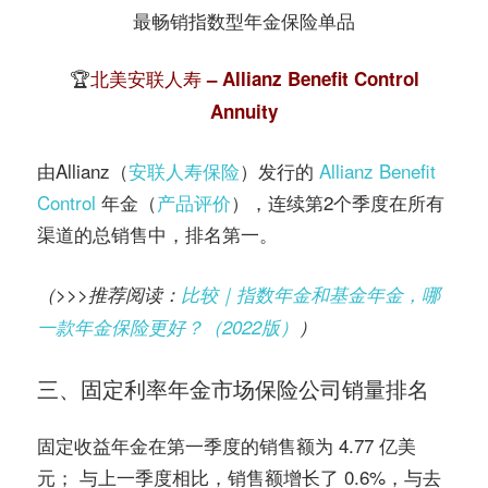
最畅销指数型年金保险单品
🏆
北美安联人寿 – Allianz Benefit Control
Annuity
由Allianz（
安联人寿保险
）发行的
Allianz Benefit
Control
年金（
产品评价
），连续第2个季度在所有
渠道的总销售中，排名第一。
（>>>推荐阅读：
比较｜指数年金和基金年金，哪
一款年金保险更好？（2022版）
）
三、固定利率年金市场保险公司销量排名
固定收益年金在第一季度的销售额为 4.77 亿美
元； 与上一季度相比，销售额增长了 0.6%，与去