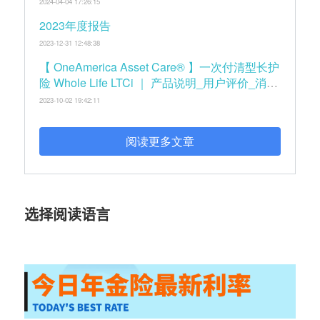
2024-04-04 17:26:15
2023年度报告
2023-12-31 12:48:38
【 OneAmerica Asset Care® 】一次付清型长护
险 Whole Life LTCi ｜ 产品说明_用户评价_消费
者手册
2023-10-02 19:42:11
阅读更多文章
选择阅读语言