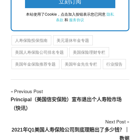
本站使用了Cookie，点击加入按钮表示您已同意
隐私
条款
和
服务协议
人寿保险投保指南
美元退休年金专题
美国人寿保险公司排名专题
美国保险理财专栏
美国年金保险推荐专题
美国年金先生专栏
行业报告
文
Previous Post
Principal（美国信安保险）宣布退出个人寿险市场
章
（快讯）
导
Next Post
航
2021年Q1美国人寿保险公司到底理赔出了多少钱？｜
数据