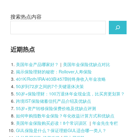
搜索热点内容
近期热点
美国年金产品哪家好？
｜
美国年金保险优缺点对比
揭示保险理财的秘密：Rollover人寿保险
401K/Roth/IRA/403B/457B转终身收入年金攻略
50岁到72岁之间的7个关键退休决策
50岁+保险理财：100万退休年金现金流，比买房更划算？
跨境IST保险储蓄信托产品介绍及优缺点
55岁+资产转移保险保费价格及优缺点评测
如何申购指数年金保险？年化收益计算方式和优缺点
美国年金保险购买必读！8个常识误区
｜
年金先生专栏
GUL保险是什么？保证理赔GUL适合哪一类人？