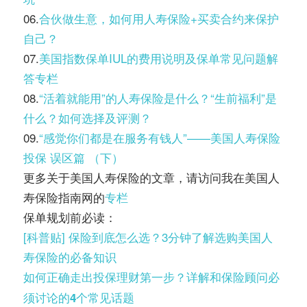
06.
合伙做生意，如何用人寿保险+买卖合约来保护
自己？
07.
美国指数保单IUL的费用说明及保单常见问题解
答专栏
08.
“活着就能用”的人寿保险是什么？“生前福利”是
什么？如何选择及评测？
09.
“感觉你们都是在服务有钱人”——美国人寿保险
投保 误区篇 （下）
更多关于美国人寿保险的文章，请访问我在美国人
寿保险指南网的
专栏
保单规划前必读：
[科普贴] 保险到底怎么选？3分钟了解选购美国人
寿保险的必备知识
如何正确走出投保理财第一步？详解和保险顾问必
须讨论的4个常见话题