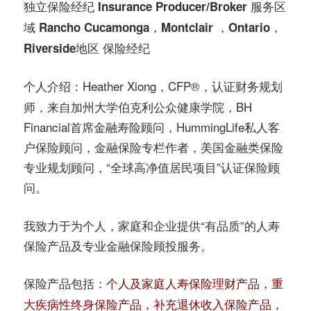
务
服务区
独立保险经纪 Insurance Producer/Broker
社
域
Rancho Cucamonga，
Montclair ，Ontario，
指
区
Riverside地区 保险经纪
南
Heather Xiong，CFP®️，认证财务规划
个人介绍：
师，来自加州大学伯克利公众健康学院，BH
©️
Financial首席金融寿险顾问，HummingLife私人客
户保险顾问，金融保险专栏作者，美国金融类保险
专业规划顾问，“全球高净值居民项目”认证保险顾
问。
我致力于为个人，家庭和企业提供“有品质”的人寿
保险产品及专业金融保险顾投服务。
保险产品包括：
个人及家庭人寿保险理财产品，重
大疾病性终身保险产品，补充退休收入保险产品，