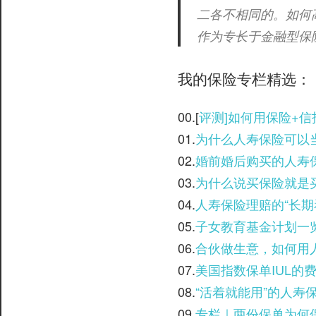
二各不相同的。如何
作为专长于金融型保险领域
我的保险专栏精选：
00.[
评测]如何用保险+
01.
为什么人寿保险可以
02.
婚前婚后购买的人寿
03.
为什么说买保险就是
04.
人寿保险理赔的“长期
05.
子女教育基金计划一览
06.
合伙做生意，如何用
07.
美国指数保单IUL的
08.
“活着就能用”的人寿
09.
专栏｜两份保单为何保