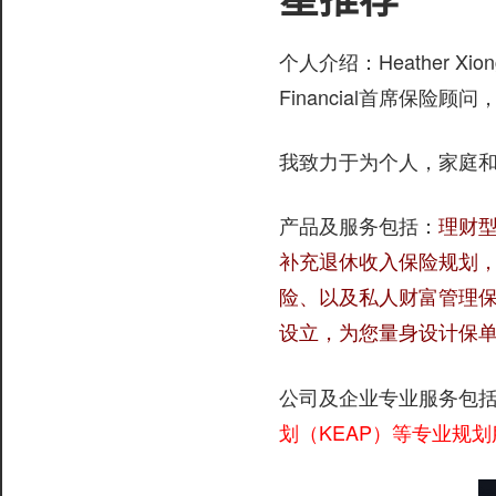
服
务
Heather 
个人介绍：
社
Financial首席保险
区
我致力于为个人，家庭和
产品及服务包括：
理财
补充退休收入保险规划
©️
险、以及私人财富管理
设立，为您量身设计保
公司及企业专业服务包
划（KEAP）等专业规