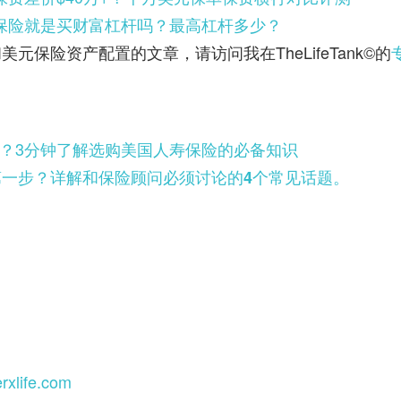
保险就是买财富杠杆吗？最高杠杆多少？
保险资产配置的文章，请访问我在TheLifeTank©️的
么选？3分钟了解选购美国人寿保险的必备知识
一步？详解和保险顾问必须讨论的4个常见话题。
erxlife.com