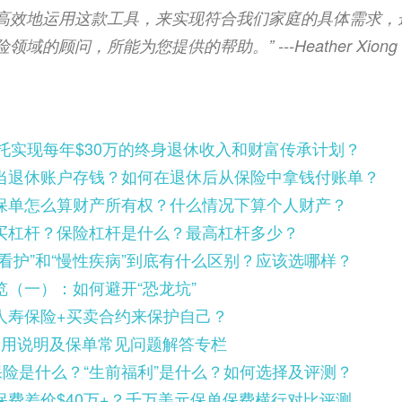
高效地运用这款工具，来实现符合我们家庭的具体需求，
的顾问，所能为您提供的帮助。” ---Heather Xiong C
信托实现每年$30万的终身退休收入和财富传承计划？
当退休账户存钱？如何在退休后从保险中拿钱付账单？
保单怎么算财产所有权？什么情况下算个人财产？
买杠杆？保险杠杆是什么？最高杠杆多少？
看护”和“慢性疾病”到底有什么区别？应该选哪样？
（一）：如何避开“恐龙坑”
人寿保险+买卖合约来保护自己？
费用说明及保单常见问题解答专栏
保险是什么？“生前福利”是什么？如何选择及评测？
费差价$40万+？千万美元保单保费横行对比评测