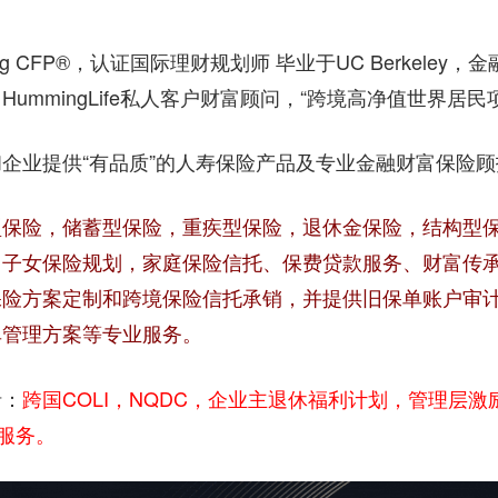
险
Xiong CFP®️，认证国际理财规划师 毕业于UC Berkele
顾问，HummingLife私人客户财富顾问，“跨境高净值世界
指
企业提供“有品质”的人寿保险产品及专业金融财富保险
南
型保险，储蓄型保险，重疾型保险，退休金保险，结构型
，子女保险规划，家庭保险信托、保费贷款服务、财富传
保险方案定制和跨境保险信托承销，并提供旧保单账户审
单管理方案等专业服务。
跨国COLI，NQDC，企业主退休福利计划，管理层
括：
划服务。