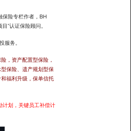
y，金融保险专栏作者，BH
居民项目”认证保险顾问。
顾投服务。
保险，资产配置型保险，
承型保险、遗产规划型保
计和福利升级，保单信托
激励计划，关键员工补偿计