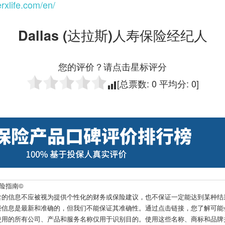
erxlife.com/en/
Dallas (达拉斯)人寿保险经纪人
您的评价？请点击星标评分
[总票数:
0
平均分:
0
]
保险指南©️
息不应被视为提供个性化的财务或保险建议，也不保证一定能达到某种结果水平。t
些信息是最新和准确的，但我们不能保证其准确性。通过点击链接，您了解可能
使用的所有公司、产品和服务名称仅用于识别目的。使用这些名称、商标和品牌