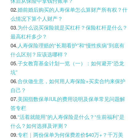
休后从保险中拿钱付账单？
02.
婚前婚后购买的人寿保单怎么算财产所有权？什
么情况下算个人财产？
03.
为什么说买保险就是买杠杆？保险杠杆是什么？
最高杠杆多少？
04.
人寿保险理赔的“长期看护”和“慢性疾病”到底有
什么区别？应该选哪样？
05.
子女教育基金计划一览（一）：如何避开“恐龙
坑”
06.
合伙做生意，如何用人寿保险+买卖合约来保护
自己？
07.
美国指数保单IUL的费用说明及保单常见问题解
答专栏
08.
“活着就能用”的人寿保险是什么？“生前福利”是
什么？如何选择及评测？
09.
专栏｜两份保单为何保费差价$40万+？千万美