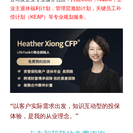
业主退休福利计划，管理层激励计划，关键员工补
偿计划（KEAP）等专业规划服务。
“以客户实际需求出发，知识互动型的投保
体验，是我的从业理念。”