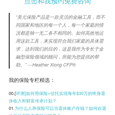
点击和我预约免费咨询
“美元保险产品是一款灵活的金融工具，而不
同国家和地区的每一个人，每一个家庭的情
况都是独一无二各不相同的。如何高效地运
用这款工具，来实现符合我们家庭的具体需
求，达到我们的目的，这是我作为专长于金
融型保险领域的顾问，所能为您提供的帮
助。” ---Heather Xiong CFP®️
我的保险专栏精选：
00.[
评测]如何用保险+信托实现每年$30万的终身退
休收入和财富传承计划？
01.
为什么人寿保险可以当退休账户存钱？如何在退