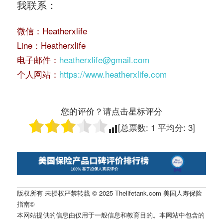
我联系：
微信：Heatherxlife
Line：Heatherxlife
电子邮件：
heatherxlife@gmail.com
个人网站：
https://www.heatherxlife.com
您的评价？请点击星标评分
[总票数:
1
平均分:
3
]
版权所有 未授权严禁转载 © 2025 Thelifetank.com 美国人寿保险
指南©️
本网站提供的信息由仅用于一般信息和教育目的。本网站中包含的