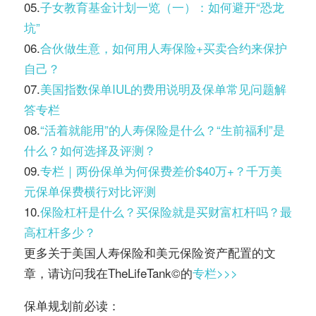
05.
子女教育基金计划一览（一）：如何避开“恐龙
坑”
06.
合伙做生意，如何用人寿保险+买卖合约来保护
自己？
07.
美国指数保单IUL的费用说明及保单常见问题解
答专栏
08.
“活着就能用”的人寿保险是什么？“生前福利”是
什么？如何选择及评测？
09.
专栏｜两份保单为何保费差价$40万+？千万美
元保单保费横行对比评测
10.
保险杠杆是什么？买保险就是买财富杠杆吗？最
高杠杆多少？
更多关于美国人寿保险和美元保险资产配置的文
章，请访问我在TheLifeTank©️的
专栏>>>
保单规划前必读：