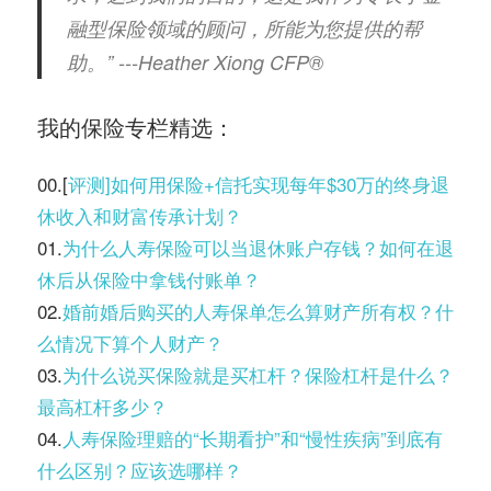
融型保险领域的顾问，所能为您提供的帮
助。” ---Heather Xiong CFP®️
我的保险专栏精选：
00.[
评测]如何用保险+信托实现每年$30万的终身退
休收入和财富传承计划？
01.
为什么人寿保险可以当退休账户存钱？如何在退
休后从保险中拿钱付账单？
02.
婚前婚后购买的人寿保单怎么算财产所有权？什
么情况下算个人财产？
03.
为什么说买保险就是买杠杆？保险杠杆是什么？
最高杠杆多少？
04.
人寿保险理赔的“长期看护”和“慢性疾病”到底有
什么区别？应该选哪样？